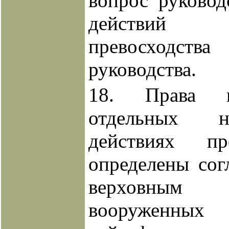
вопрос руковод
действий 
превосход
руководства.
18. Права и
отдельных н
действиях пр
определены со
верховным к
вооружен