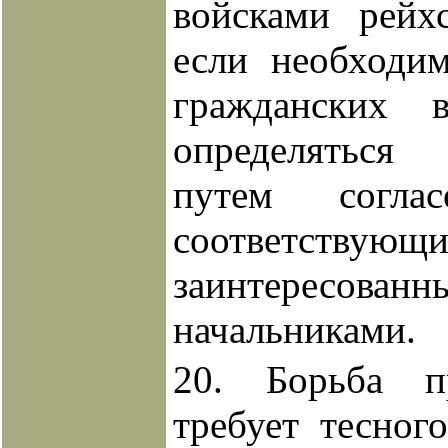
войсками рейх
если необходи
гражданских 
определяться 
путем согла
соответствующ
заинтересованн
начальниками.
20. Борьба п
требует тесног