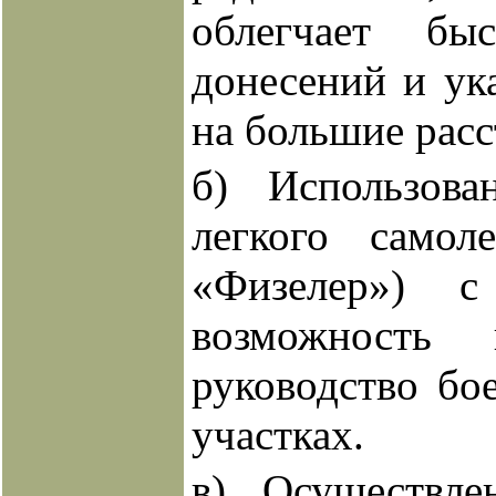
облегчает бы
донесений и ук
на большие расс
б) Использова
легкого самоле
«Физелер») 
возможность 
руководство б
участках.
в) Осуществле