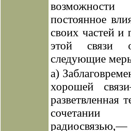
возможност
постоянное вли
своих частей и 
этой связи о
следующие мер
а) Заблаговреме
хорошей связ
разветвленная т
сочетании
радиосвязь