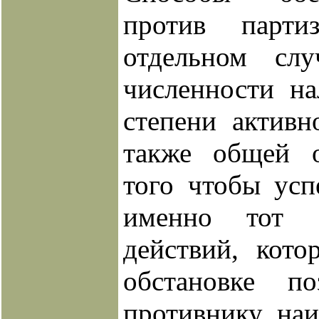
против парт
отдельном слу
численности н
степени активн
также общей о
того чтобы ус
именно тот 
действий, кот
обстановке по
противнику на