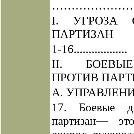
…………………
I. УГРОЗА
ПАРТИЗАН
1-16..................
II. БОЕВЫ
ПРОТИВ ПАРТ
А. УПРАВЛЕН
17. Боевые д
партизан— эт