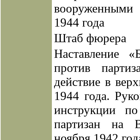
вооруженными
1944 года
Штаб фюрера
Наставление «
против партиз
действие в верх
1944 года. Рук
инструкции по
партизан на 
ноября 1942 год