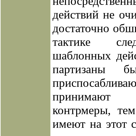
непосредств
действий не очи
достаточно обш
тактике сле
шаблонных дейс
партизаны 
приспосаб
принимают 
контрмеры, тем
имеют на этот 