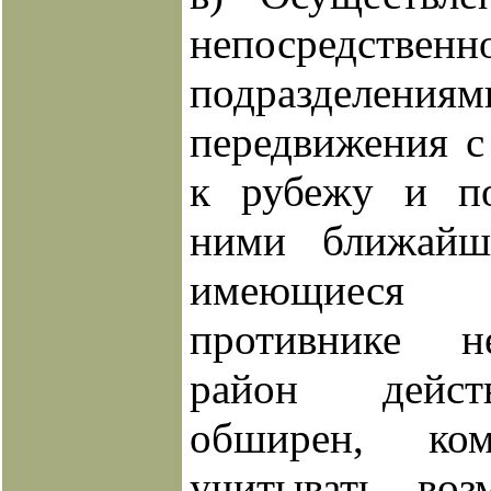
непосредственн
подразделе
передвижения с
к рубежу и по
ними ближайш
имеющиеся
противнике н
район дейст
обширен, ко
учитывать во