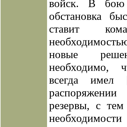
войск. В бою
обстановка бы
ставит ком
необходимос
новые реше
необходимо, 
всегда имел
распоряжени
резервы, с тем
необходим