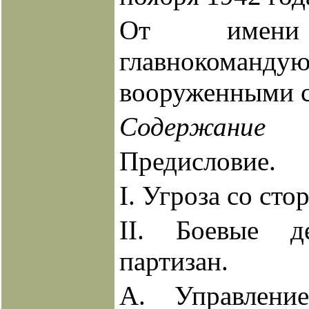
От имени 
главнокоманду
вооруженными 
Содержание
Предисловие.
I. Угроза со сто
II. Боевые д
партизан.
A. Управлени