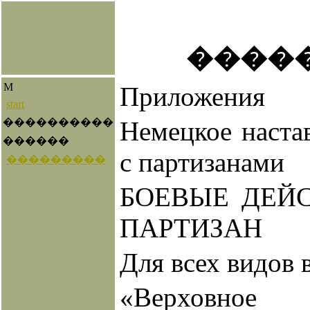
����
M
Приложения
start
����������
Немецкое наста
������
с партизанами
���������
БОЕВЫЕ ДЕЙ
ПАРТИЗАН
Для всех видов
«Верховное 