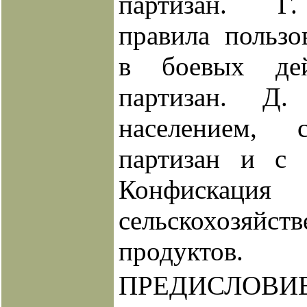
партизан. Г
правила польз
в боевых дей
партизан. Д
населением, 
партизан и с 
Конфискация
сельскохозяйст
продуктов.
ПРЕДИСЛОВИ