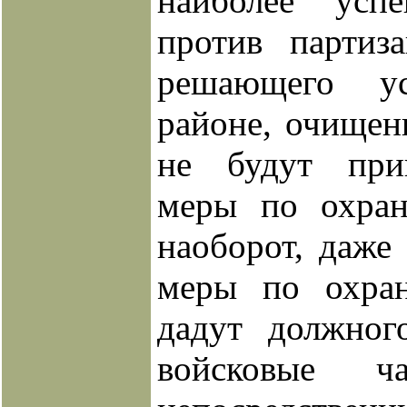
наиболее усп
против партиз
решающего у
районе, очищен
не будут при
меры по охран
наоборот, даже
меры по охра
дадут должног
войсковые 