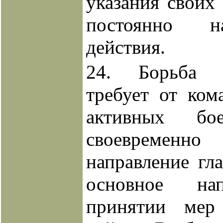
указания своих
постоянно н
действия.
24. Борьба 
требует от ком
активных бо
своевременн
направление гл
основное на
принятии мер