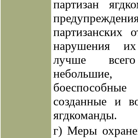
партизан ягдк
предупрежде
партизанских о
нарушения их
лучше всего
небольшие
боеспособ
созданные и в
ягдкоманды.
г) Меры охране