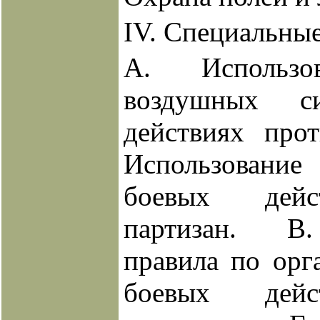
IV. Специальны
A. Использо
воздушных 
действиях прот
Использование
боевых дейс
партизан. B
правила по орг
боевых дейс