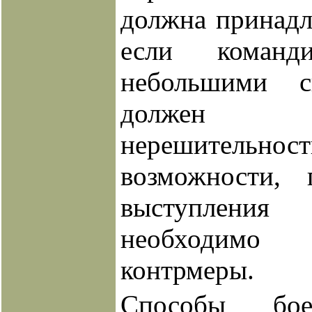
должна принадл
если команди
небольшими 
должен 
нерешител
возможности, 
выступлен
необходимо 
контрмеры.
Способы бое