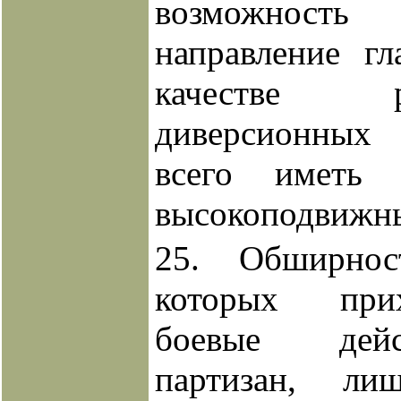
возможнос
направление гл
качестве 
диверсионных
всего иметь 
высокоподвижны
25. Обширнос
которых при
боевые дей
партизан, ли