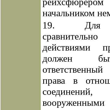
рейхсфюр
начальником не
19. Для р
сравнитель
действиями п
должен бы
ответственный
права в отно
соединений
вооруженны