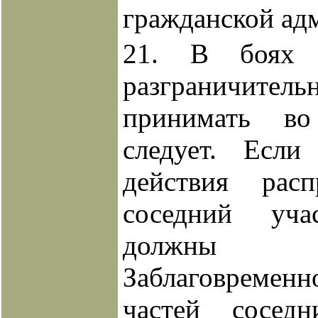
гражданской ад
21. В боях 
разграничит
принимать в
следует. Есл
действия расп
соседний уч
должны пр
Заблаговременн
частей сосед