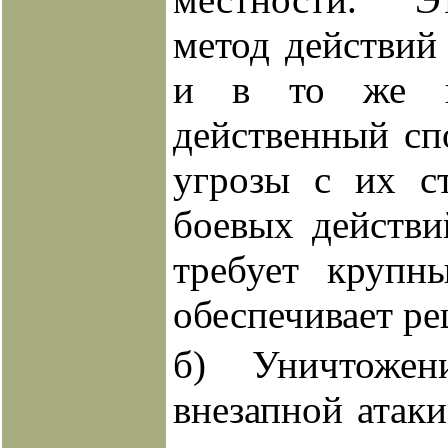
метод действий
и в то же в
действенный сп
угрозы с их с
боевых действ
требует крупн
обеспечивает р
б) Уничтожен
внезапной атак