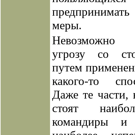
предпринимат
меры.
Невозможно 
угрозу со ст
путем применен
какого-то спо
Даже те части, 
стоят наибо
командиры и 