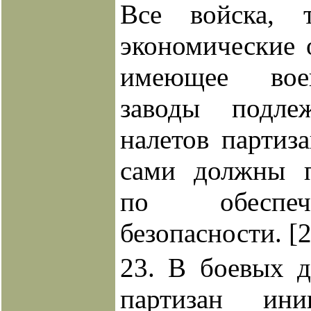
Все войска, 
экономические 
имеющее вое
заводы подле
налетов партиза
сами должны 
по обеспе
безопасности.
[
23. В боевых д
партизан ини